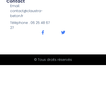
Contact
Email:
contact@claustra-
beton.fr
Téléphone : ‭06 25 48 67
27‬
© Tous droits réservés