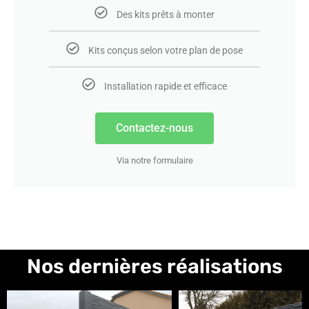
Des kits prêts à monter
Kits conçus selon votre plan de pose
Installation rapide et efficace
Contactez-nous
Via notre formulaire
Nos dernières réalisations