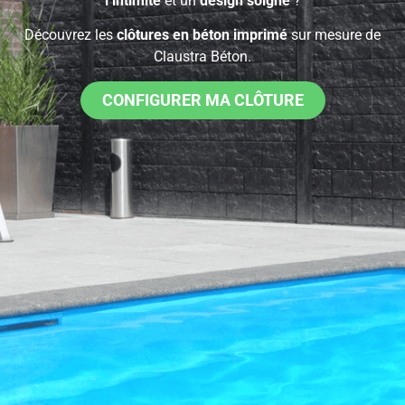
l’intimité
et un
design soigné
?
Découvrez les
clôtures en béton imprimé
sur mesure de
Claustra Béton.
CONFIGURER MA CLÔTURE