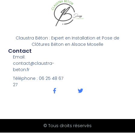
Claustra Béton : Expert en Installation et Pose de
Clôtures Béton en Alsace Moselle
Contact
Email:
contact@claustra-
beton.fr
Téléphone : ‭06 25 48 67
27‬
© Tous droits réservés