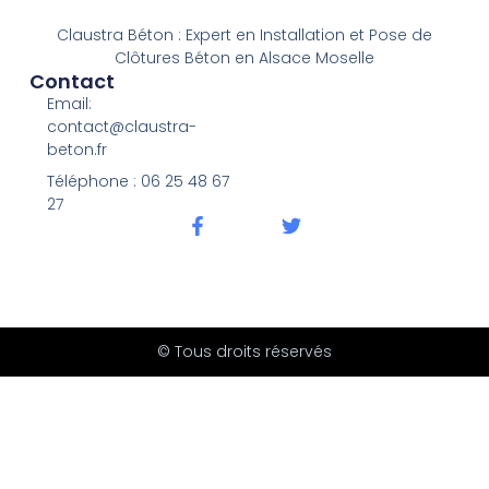
Claustra Béton : Expert en Installation et Pose de
Clôtures Béton en Alsace Moselle
Contact
Email:
contact@claustra-
beton.fr
Téléphone : ‭06 25 48 67
27‬
© Tous droits réservés