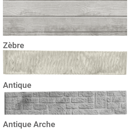
Zèbre
Antique
Antique Arche