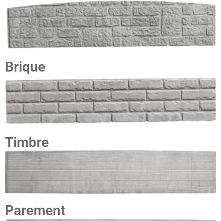
Brique
Timbre
Parement