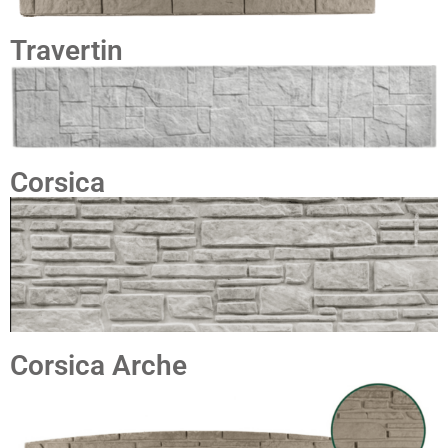
Travertin
Corsica
Corsica Arche