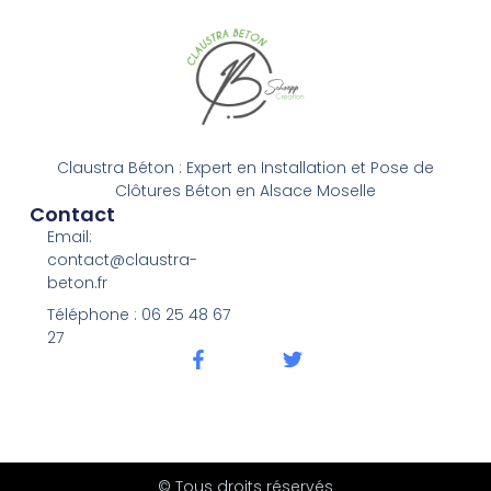
Claustra Béton : Expert en Installation et Pose de
Clôtures Béton en Alsace Moselle
Contact
Email:
contact@claustra-
beton.fr
Téléphone : ‭06 25 48 67
27‬
© Tous droits réservés