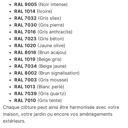
RAL 9005
(Noir intense)
RAL 1014
(Ivoire)
RAL 7032
(Gris silex)
RAL 7030
(Gris pierre)
RAL 7016
(Gris anthracite)
RAL 7023
(Gris béton)
RAL 1020
(Jaune olive)
RAL 8016
(Brun acajou)
RAL 1019
(Beige gris)
RAL 7034
(Beige jaune)
RAL 8002
(Brun signalisation)
RAL 7003
(Gris mousse)
RAL 1013
(Blanc perlé)
RAL 7039
(Gris quartz)
RAL 7010
(Gris tente)
Chaque clôture peut ainsi être harmonisée avec votre
maison, votre jardin ou encore vos aménagements
extérieurs.