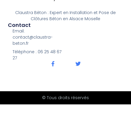
Claustra Béton : Expert en Installation et Pose de
Clôtures Béton en Alsace Moselle
Contact
Email:
contact@claustra-
beton.fr
Téléphone : ‭06 25 48 67
27‬
© Tous droits réservés