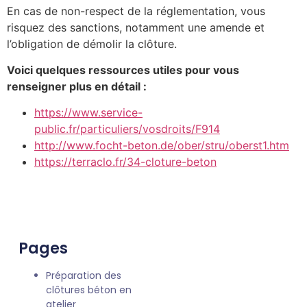
En cas de non-respect de la réglementation, vous
risquez des sanctions, notamment une amende et
l’obligation de démolir la clôture.
Voici quelques ressources utiles pour vous
renseigner plus en détail :
https://www.service-
public.fr/particuliers/vosdroits/F914
http://www.focht-beton.de/ober/stru/oberst1.htm
https://terraclo.fr/34-cloture-beton
Pages
Préparation des
clôtures béton en
atelier