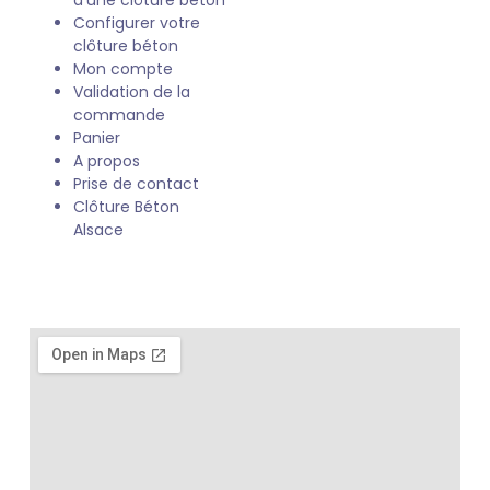
d’une clôture béton
Configurer votre
clôture béton
Mon compte
Validation de la
commande
Panier
A propos
Prise de contact
Clôture Béton
Alsace