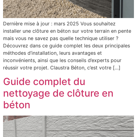
Dernière mise à jour : mars 2025 Vous souhaitez
installer une clôture en béton sur votre terrain en pente
mais vous ne savez pas quelle technique utiliser ?
Découvrez dans ce guide complet les deux principales
méthodes d’installation, leurs avantages et
inconvénients, ainsi que les conseils d’experts pour
réussir votre projet. Claustra Béton, c’est votre […]
Guide complet du
nettoyage de clôture en
béton